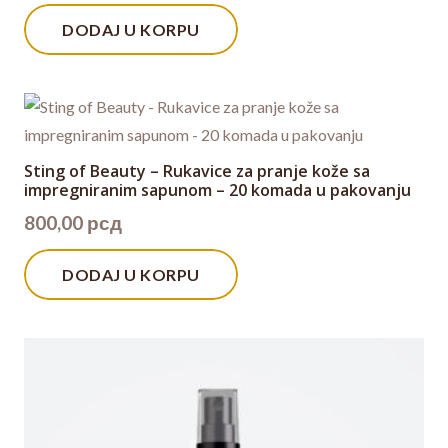
DODAJ U KORPU
Sting of Beauty – Rukavice za pranje kože sa
impregniranim sapunom – 20 komada u pakovanju
800,00
рсд
DODAJ U KORPU