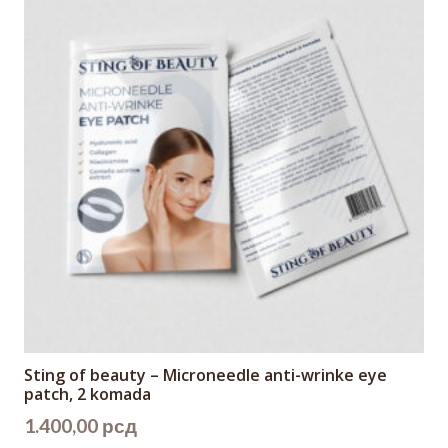
Sting of beauty – Microneedle anti-wrinke eye
patch, 2 komada
1.400,00
рсд