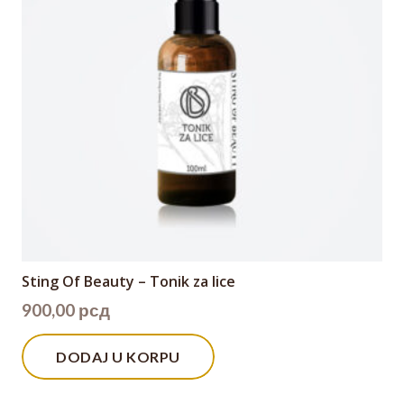
Sting Of Beauty – Tonik za lice
900,00
рсд
DODAJ U KORPU