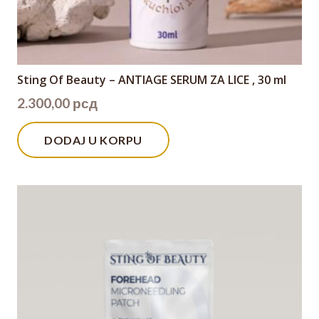
Sting Of Beauty – ANTIAGE SERUM ZA LICE , 30 ml
2.300,00
рсд
DODAJ U KORPU