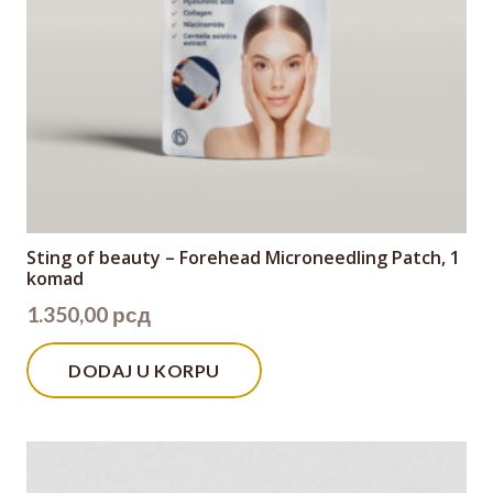
Sting of beauty – Forehead Microneedling Patch, 1
komad
1.350,00
рсд
DODAJ U KORPU